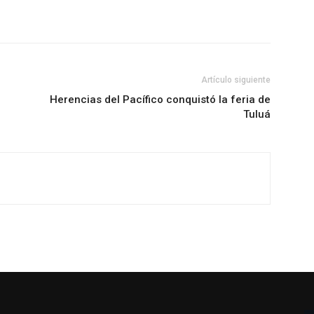
Artículo siguiente
Herencias del Pacífico conquistó la feria de
Tuluá