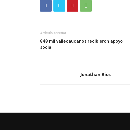
Artículo anterior
848 mil vallecaucanos recibieron apoyo
social
Jonathan Rios