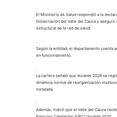
.
El Ministerio de Salud respondió a la declar
Gobernación del Valle del Cauca y aseguró 
estructural de la red de salud.
.
Según la entidad, el departamento cuenta ac
en funcionamiento.
.
La cartera señaló que durante 2026 se regis
dinámica normal de reorganización instituci
instalada.
.
Además, indicó que el Valle del Cauca recib
Pago por Capitación (UPC) durante 2025.