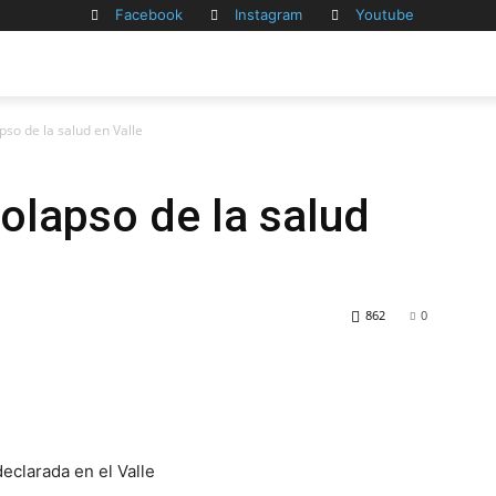
Facebook
Instagram
Youtube
pso de la salud en Valle
olapso de la salud
862
0
eclarada en el Valle